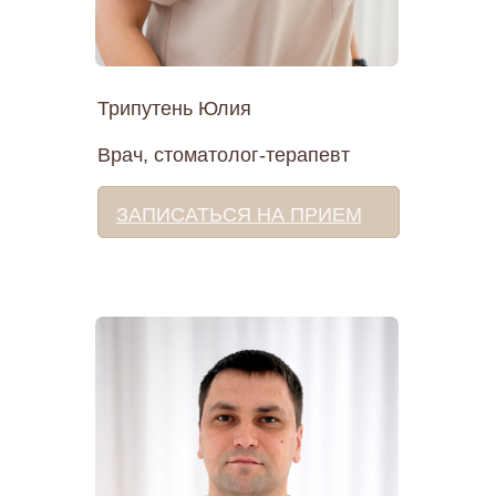
Трипутень Юлия
Врач, стоматолог-терапевт
ЗАПИСАТЬСЯ НА ПРИЕМ