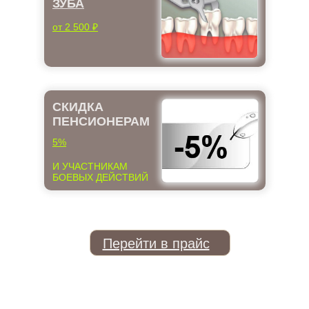
ЗУБА
от 2 500 ₽
СКИДКА
ПЕНСИОНЕРАМ
5%
И УЧАСТНИКАМ
БОЕВЫХ ДЕЙСТВИЙ
Перейти в прайс