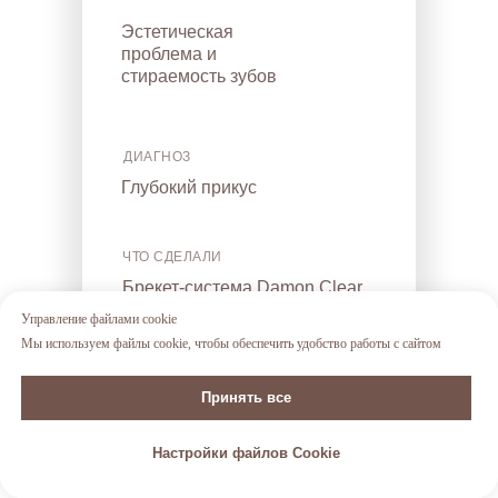
Эстетическая
проблема и
стираемость зубов
ДИАГНОЗ
Глубокий прикус
ЧТО СДЕЛАЛИ
Брекет-система Damon Clear
Управление файлами cookie
Мы используем файлы cookie, чтобы обеспечить удобство работы с сайтом
ОТЗЫВ ПАЦИЕНТА
Принять все
Моя давняя проблема наконец
решается. Обращался в
несколько клиник - здесь нашел
Настройки файлов Cookie
оптимальное решение по цене и