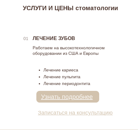
УСЛУГИ И ЦЕНЫ стоматологии
ЛЕЧЕНИЕ ЗУБОВ
01
Работаем на высокотехнологичном
оборудовании из США и Европы
Лечение кариеса
Лечение пульпита
Лечение периодонтита
Узнать подробнее
Записаться на консультацию