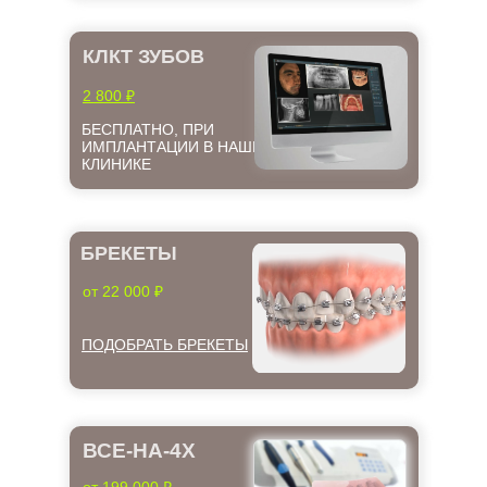
КЛКТ ЗУБОВ
2 800 ₽
БЕСПЛАТНО, ПРИ
ИМПЛАНТАЦИИ В НАШЕЙ
КЛИНИКЕ
БРЕКЕТЫ
от 22 000 ₽
ПОДОБРАТЬ БРЕКЕТЫ
ВСЕ-НА-4Х