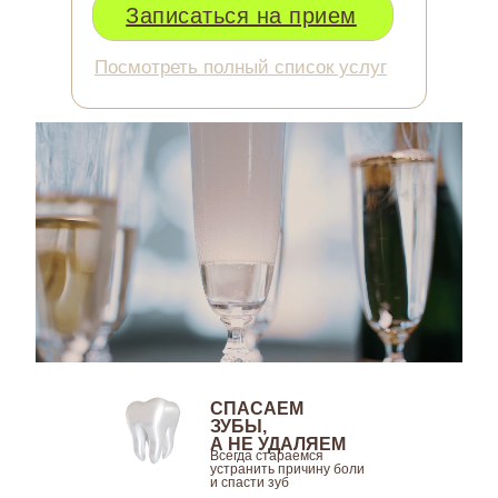
Записаться на прием
Посмотреть полный список услуг
СПАСАЕМ
ЗУБЫ,
А НЕ УДАЛЯЕМ
Всегда стараемся
устранить причину боли
и спасти зуб